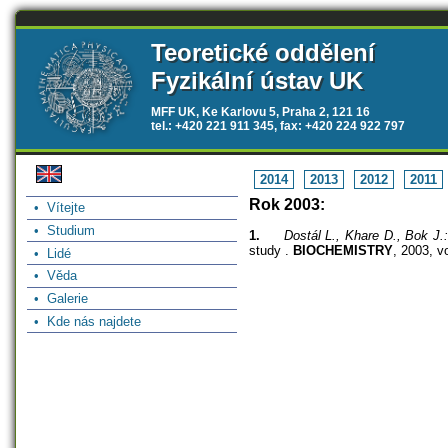
Teoretické oddělení
Fyzikální ústav UK
MFF UK, Ke Karlovu 5, Praha 2, 121 16
tel.: +420 221 911 345, fax: +420 224 922 797
2014
2013
2012
2011
Rok 2003:
• Vítejte
• Studium
1.
Dostál L., Khare D., Bok J.
study .
BIOCHEMISTRY
, 2003, v
• Lidé
• Věda
• Galerie
• Kde nás najdete