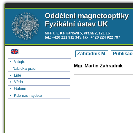
Oddělení magnetooptiky
Fyzikální ústav UK
MFF UK, Ke Karlovu 5, Praha 2, 121 16
tel.: +420 221 911 345, fax: +420 224 922 797
Zahradnik M.
Publikac
• Vítejte
Mgr. Martin Zahradnik
Nabídka prací
• Lidé
• Věda
• Galerie
• Kde nás najdete