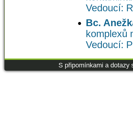
Vedoucí: 
Bc. Anežk
komplexů
Vedoucí: P
S připomínkami a dotazy 