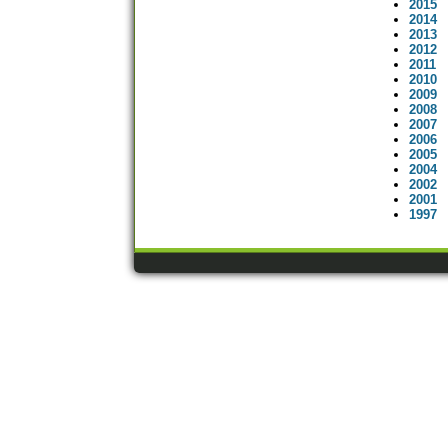
2015
2014
2013
2012
2011
2010
2009
2008
2007
2006
2005
2004
2002
2001
1997