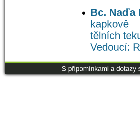
Bc. Naďa
kapkově
tělních tek
Vedoucí: R
S připomínkami a dotazy 