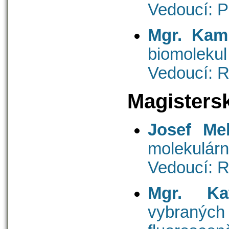
Vedoucí: P
Mgr. Kami
biomolekul
Vedoucí: R
Magisters
Josef Mel
molekulárn
Vedoucí: R
Mgr. Ka
vybran