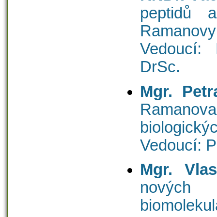
peptidů a
Ramanovy o
Vedoucí: 
DrSc.
Mgr. Petr
Ramanova 
biologický
Vedoucí: P
Mgr. Vlas
nových 
biomolek