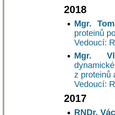
2018
Mgr. Tom
proteinů p
Vedoucí: R
Mgr. Vl
dynamické
z proteinů
Vedoucí: R
2017
RNDr. Vác