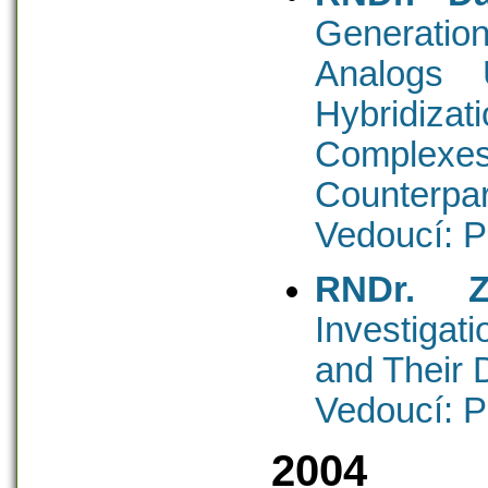
Generatio
Analogs 
Hybridiza
Complexes
Counterpar
Vedoucí: P
RNDr. Z
Investiga
and Their 
Vedoucí: P
2004