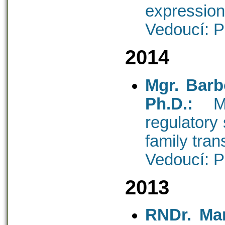
expression
Vedoucí: P
2014
Mgr. Barb
Ph.D.:
Mo
regulatory
family tran
Vedoucí: P
2013
RNDr. Mar