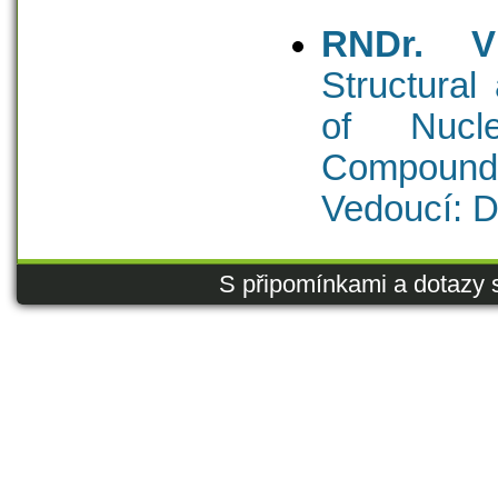
RNDr. V
Structural
of Nucl
Compounds 
Vedoucí: D
S připomínkami a dotazy 