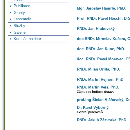
• Publikace
Mgr. Jaroslav Hamrle, PhD.
• Granty
Prof. RNDr. Pavel Höschl, Dr
• Laboratoře
• Služby
RNDr. Jan Hrabovský
• Galerie
• Kde nás najdete
doc.RNDr. Miroslav Kučera, 
doc. RNDr. Jan Kunc, PhD.
doc. RNDr. Pavel Moravec, C
RNDr. Milan Orlita, PhD.
RNDr. Martin Rejhon, PhD
RNDr. Martin Veis, PhD.
Zástupce ředitele ústavu
prof.Ing Štefan Višňovský, D
Dr. Karel Výborný
externí pracovník
RNDr. Jakub Zázvorka, PhD.